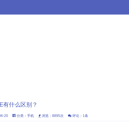
2LE有什么区别？
6-20
分类：
手机
浏览：8895次
评论：1条