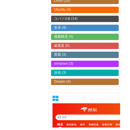
Linux
(10)
Ubuntu
(3)
コバソロ&
(14)
安卓
(4)
视频精灵
(4)
诺基亚
(5)
黑莓
(3)
windows
(3)
游戏
(3)
Deepin
(4)