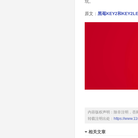
坑。
原文：
黑莓KEY2和KEY2
内容版权声明：除非注明，否
转载注明出处：
https://www.1
相关文章