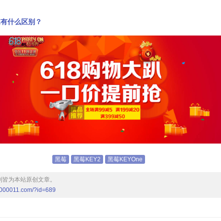
LE有什么区别？
黑莓
黑莓KEY2
黑莓KEYOne
则皆为本站原创文章。
1000011.com/?id=689