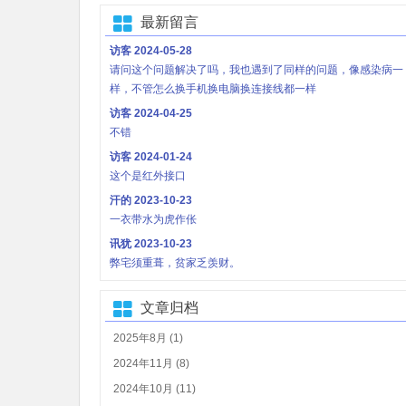
最新留言
访客
2024-05-28
请问这个问题解决了吗，我也遇到了同样的问题，像感染病一
样，不管怎么换手机换电脑换连接线都一样
访客
2024-04-25
不错
访客
2024-01-24
这个是红外接口
汗的
2023-10-23
一衣带水为虎作伥
讯犹
2023-10-23
弊宅须重葺，贫家乏羡财。
文章归档
2025年8月 (1)
2024年11月 (8)
2024年10月 (11)