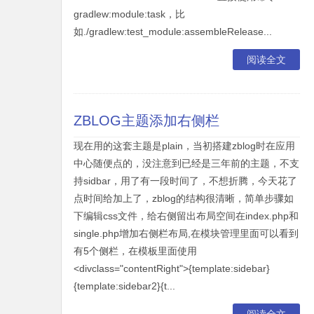
gradlew:module:task，比
如./gradlew:test_module:assembleRelease...
阅读全文
ZBLOG主题添加右侧栏
现在用的这套主题是plain，当初搭建zblog时在应用
中心随便点的，没注意到已经是三年前的主题，不支
持sidbar，用了有一段时间了，不想折腾，今天花了
点时间给加上了，zblog的结构很清晰，简单步骤如
下编辑css文件，给右侧留出布局空间在index.php和
single.php增加右侧栏布局,在模块管理里面可以看到
有5个侧栏，在模板里面使用
<divclass="contentRight">{template:sidebar}
{template:sidebar2}{t...