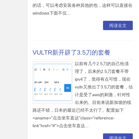
的话，可以考虑安装各种其他的包，这样可以直接在
windows下面不仅...
阅读全文
VULTR新开辟了3.5刀的套餐
以前有几个2.5刀的自己给清
理了，后来的2.5刀套餐不带
ipv4了，觉得有点可惜，现在
vultr又推出了3.5刀的套餐，估
计是受了aws的刺激，针对性
出来的。目前来说新加坡的线
路还不错，日本的最近已经不太行了。配置如下
˂aname="点击坐车直达"class="reference-
link"href="#"˃点击坐车直达...
阅读全文