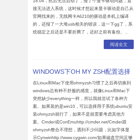
18.04，然后无法启动了，报了个显卡驱动问题，直
接无法进入系统，这时候才想起来显卡驱动是自己从
官网找来的，无线网卡A6210的驱动是本机上编译
的，还报了一大堆usb相关的错误，这一下gg了，系
统稳定之后还是不要折腾了，还好之前有备份。...
阅读全文
WINDOWS下OH MY ZSH配置选择
在Linux和Mac下使用ohmyzsh习惯了之后再切换到
windows总有种不舒服的感觉，就像Linux和Mac下
突然缺少everything一样，所以我就尝试了各种方
案。如果装的是win10，可以选择用子系统ubuntu安
装ohmyzsh就行了，如果不是就需要考虑其他方
案。Cmder或ConEmuhttp://cmder.net/Cmder跟
ohmyzsh整合不理想，遇到不少问题，比如字体显
示Cynwinhttp://www.cygwin.com/如果磁盘空间足够