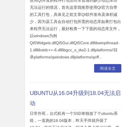
使用Qt开发的程序打包后经常会遇到缺少动态库而
无法运行的情况，首先这里我推荐使用Qt官方自带
的工具打包，具体见之前文章Qt软件发布及体积减
少，因为该工具会自动打包所需的动态库如果打包出
来程序无法运行，最好检查一下下面的动态库文件，
以windows为例
Qt5Widgets.dllQt5Gui.dllQt5Core.dlllibwinpthread-
1.dlllibstdc++-6.dlllibgcc_s_dw2-1.dllplatforms//目
录platforms/qwindows.dllplatforms/qoff...
阅读全文
UBUNTU从16.04升级到18.04无法启
动
日常作死，台式机有一个SSD单独放了个ubuntu系
统，一直跑的16.04版本，昨天手痒就升级了