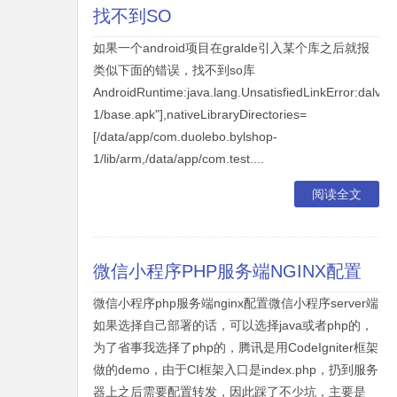
找不到SO
如果一个android项目在gralde引入某个库之后就报
类似下面的错误，找不到so库
AndroidRuntime:java.lang.UnsatisfiedLinkError:dalvik.
1/base.apk"],nativeLibraryDirectories=
[/data/app/com.duolebo.bylshop-
1/lib/arm,/data/app/com.test....
阅读全文
微信小程序PHP服务端NGINX配置
微信小程序php服务端nginx配置微信小程序server端
如果选择自己部署的话，可以选择java或者php的，
为了省事我选择了php的，腾讯是用CodeIgniter框架
做的demo，由于CI框架入口是index.php，扔到服务
器上之后需要配置转发，因此踩了不少坑，主要是