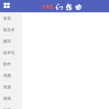
首页
留言本
随写
技术坑
软件
优惠
资源
游戏