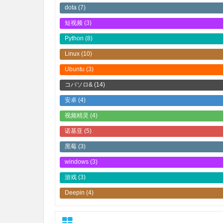
dota
(7)
短视频
(3)
Python
(8)
Linux
(10)
Ubuntu
(3)
コバソロ&
(14)
安卓
(4)
视频精灵
(4)
诺基亚
(5)
黑莓
(3)
windows
(3)
游戏
(3)
Deepin
(4)