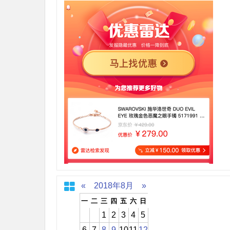
«
2018年8月
»
一
二
三
四
五
六
日
1
2
3
4
5
6
7
8
9
10
11
12