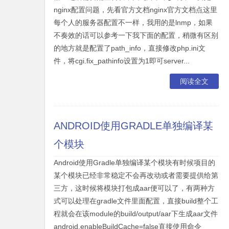
nginx配置问题，先看官方文档nginx官方文档点这里
每个人的服务器配置不一样，我用的是lnmp，如果
不奏效的话可以参考一下我下面的配置，稍微有区别
的地方就是配置了path_info，直接修改php.ini文
件，将cgi.fix_pathinfo设置为1即可server...
阅读全文
ANDROID使用GRADLE单独编译某
个模块
Android使用Gradle单独编译某个模块有时候项目的
某个模块已经非常稳定不会再改动或者需要提供给第
三方，这时候将模块打包成aar便可以了，有两种方
式可以处理在gradle文件里面配置，直接build整个工
程就会在该module的build/output/aar下生成aar文件
android.enableBuildCache=false直接使用命令