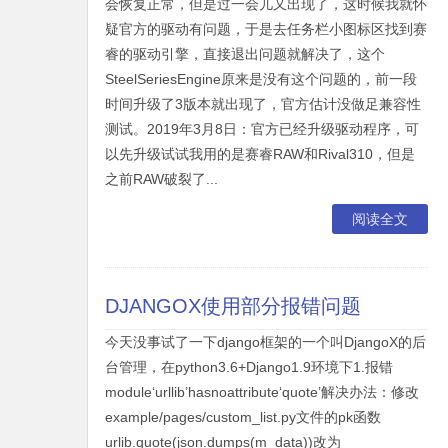
会恢复正常，但是过一会儿又出现了，这时候我就怀
疑官方的驱动有问题，于是去任务栏小图标区找到赛
睿的驱动引擎，直接退出问题就解决了，这个
SteelSeriesEngine原来是没有这个问题的，前一段
时间升级了3版本就出现了，官方估计没做足兼容性
测试。2019年3月8日：官方已经升级驱动程序，可
以先升级试试我用的是赛睿RAW和Rival310，但是
之前RAW破裂了...
阅读全文
DJANGOX使用部分报错问题
今天没事试了一下django框架的一个叫DjangoX的后
台管理，在python3.6+Django1.9环境下1.报错
module‘urllib’hasnoattribute‘quote’解决办法：修改
example/pages/custom_list.py文件的pk函数
urlib.quote(json.dumps(m_data))改为