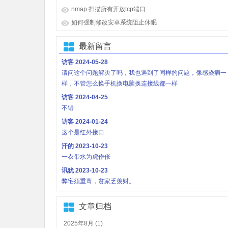
nmap 扫描所有开放tcp端口
如何强制修改安卓系统阻止休眠
最新留言
访客
2024-05-28
请问这个问题解决了吗，我也遇到了同样的问题，像感染病一
样，不管怎么换手机换电脑换连接线都一样
访客
2024-04-25
不错
访客
2024-01-24
这个是红外接口
汗的
2023-10-23
一衣带水为虎作伥
讯犹
2023-10-23
弊宅须重葺，贫家乏羡财。
文章归档
2025年8月 (1)