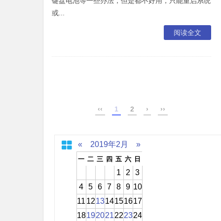
键盘电池等一些办法，但是都不好用，只能重启系统
或...
阅读全文
‹‹
1
2
›
››
«
2019年2月
»
一
二
三
四
五
六
日
1
2
3
4
5
6
7
8
9
10
11
12
13
14
15
16
17
18
19
20
21
22
23
24