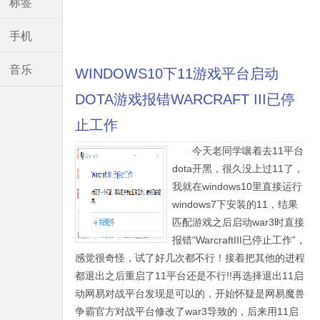
标签
手机
音乐
WINDOWS10下11游戏平台启动
DOTA游戏报错WARCRAFT III已停
止工作
今天老同学嚷着去11平台
dota开黑，很久没上过11了，
我就在windows10里直接运行
windows7下安装的11，结果
匹配游戏之后启动war3时直接
报错“WarcraftIII已停止工作”，
感觉很奇怪，试了好几次都不行！接着把其他的进程
都退出之后重启了11平台还是不行!!再选择退出11启
动网易对战平台发现是可以的，开始怀疑是网易魔兽
争霸官方对战平台修改了war3导致的，后来用11启