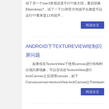
动了另一个war3发现还是不行!!!放大招，重启切换
到windows7，试了一下11和官方对战平台都是可以
运行!!!!看来是11对战平...
阅读全文
ANDROID下TEXTUREVIEW绘制闪
屏问题
如果你在TextureView下使用canvas进行绘制时
出现闪屏现象，可以尝试在TextureView进行
lockCanvas之后清理canvas，如下
Canvascanvas=textureView.lockCanvas();Paintpaint=n
阅读全文