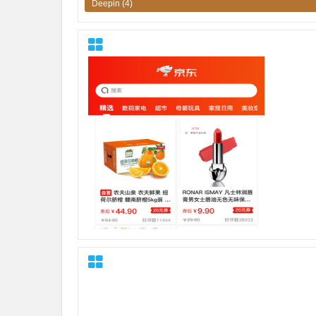
Deepin
(4)