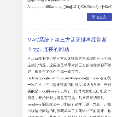
抓取Get请求tcpdump-s0-
A'tcpdstport80andtcp[((tcp[12:1]&0xf0)>>2):4]=0x4745
阅读全文
MAC系统下第三方蓝牙键盘经常断
开无法连接的问题
Mac系统下使用第三方蓝牙键盘容易出现断开后无法
连接的情况，这应该是苹果对第三方的键盘兼容不够
好，很多年了这个问题一直存在。
(adsbygoogle=window.adsbygoogle||[]).push({});我
一次在Mac下用蓝牙键盘的时候是10.8的系统，当时
买的是Filco的minila，用了一段时间发现老出现这个
问题，开始怀疑是键盘有问题，后来发现切换到
windows系统就没事，排除了硬件问题，而且一开始
出现这个问题的时候我尝试了关闭Mac下的蓝牙、扣