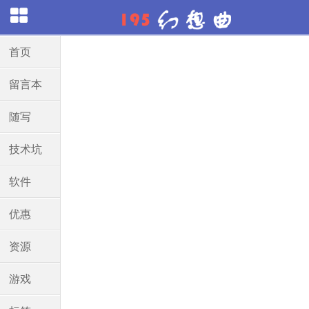
首页
留言本
随写
技术坑
软件
优惠
资源
游戏