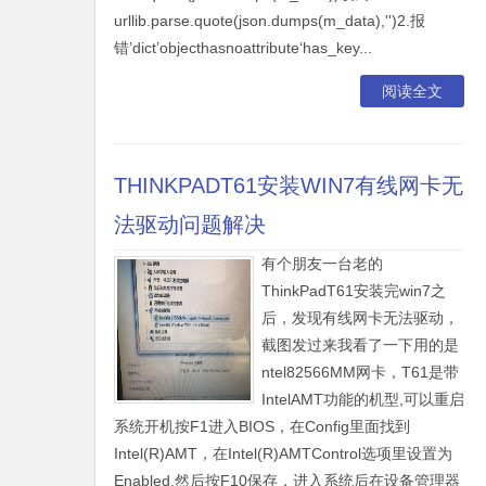
urllib.parse.quote(json.dumps(m_data),'')2.报
错’dict’objecthasnoattribute‘has_key...
阅读全文
THINKPADT61安装WIN7有线网卡无
法驱动问题解决
有个朋友一台老的
ThinkPadT61安装完win7之
后，发现有线网卡无法驱动，
截图发过来我看了一下用的是
ntel82566MM网卡，T61是带
IntelAMT功能的机型,可以重启
系统开机按F1进入BIOS，在Config里面找到
Intel(R)AMT，在Intel(R)AMTControl选项里设置为
Enabled,然后按F10保存，进入系统后在设备管理器