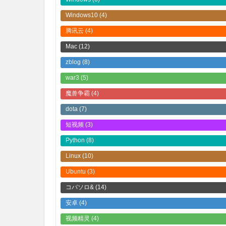
Windows10
(4)
腾讯云
(4)
Mac
(12)
zblog
(8)
war3
(5)
魔兽争霸
(4)
dota
(7)
短视频
(3)
Python
(8)
Linux
(10)
Ubuntu
(3)
コバソロ&
(14)
安卓
(4)
视频精灵
(4)