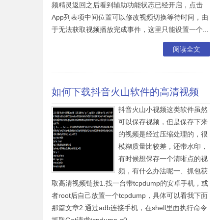
频精灵返回之后看到辅助功能状态已经开启，点击
App列表项中间位置可以修改视频切换等待时间，由
于无法获取视频播放完成事件，这里只能设置一个...
阅读全文
如何下载抖音火山软件的高清视频
抖音火山小视频这类软件虽然
可以保存视频，但是保存下来
的视频是经过压缩处理的，很
模糊质量比较差，还带水印，
有时候想保存一个清晰点的视
频，有什么办法呢一、抓包获
取高清视频链接1.找一台带tcpdump的安卓手机，或
者root后自己放置一个tcpdump，具体可以看我下面
那篇文章2.通过adb连接手机，在shell里面执行命令