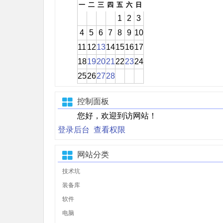
一
二
三
四
五
六
日
1
2
3
4
5
6
7
8
9
10
11
12
13
14
15
16
17
18
19
20
21
22
23
24
25
26
27
28
控制面板
您好，欢迎到访网站！
登录后台
查看权限
网站分类
技术坑
装备库
软件
电脑