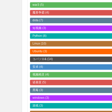
war3
(5)
魔兽争霸
(4)
dota
(7)
短视频
(3)
Python
(8)
Linux
(10)
Ubuntu
(3)
コバソロ&
(14)
安卓
(4)
视频精灵
(4)
诺基亚
(5)
黑莓
(3)
windows
(3)
游戏
(3)