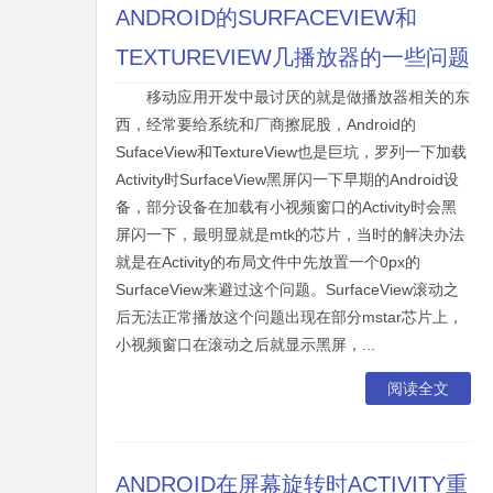
ANDROID的SURFACEVIEW和
TEXTUREVIEW几播放器的一些问题
移动应用开发中最讨厌的就是做播放器相关的东
西，经常要给系统和厂商擦屁股，Android的
SufaceView和TextureView也是巨坑，罗列一下加载
Activity时SurfaceView黑屏闪一下早期的Android设
备，部分设备在加载有小视频窗口的Activity时会黑
屏闪一下，最明显就是mtk的芯片，当时的解决办法
就是在Activity的布局文件中先放置一个0px的
SurfaceView来避过这个问题。SurfaceView滚动之
后无法正常播放这个问题出现在部分mstar芯片上，
小视频窗口在滚动之后就显示黑屏，...
阅读全文
ANDROID在屏幕旋转时ACTIVITY重