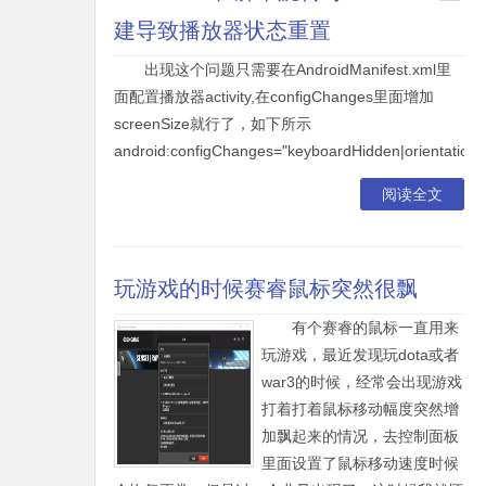
建导致播放器状态重置
出现这个问题只需要在AndroidManifest.xml里
面配置播放器activity,在configChanges里面增加
screenSize就行了，如下所示
android:configChanges="keyboardHidden|orientation|s
阅读全文
玩游戏的时候赛睿鼠标突然很飘
有个赛睿的鼠标一直用来
玩游戏，最近发现玩dota或者
war3的时候，经常会出现游戏
打着打着鼠标移动幅度突然增
加飘起来的情况，去控制面板
里面设置了鼠标移动速度时候