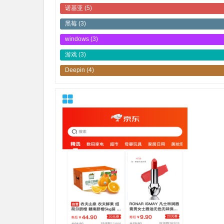
诺基亚
(5)
黑莓
(3)
windows
(3)
游戏
(3)
Deepin
(4)