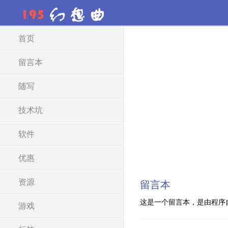
首页
留言本
随写
技术坑
软件
优惠
资源
留言本
这是一个留言本，是由程序
游戏