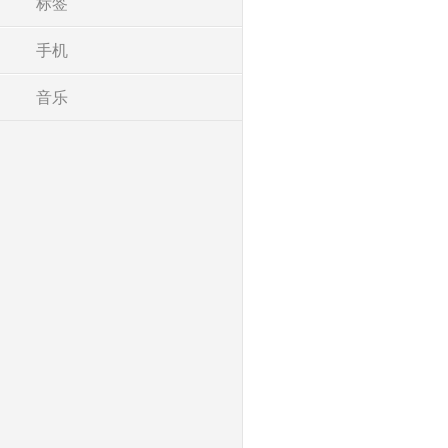
标签
手机
音乐