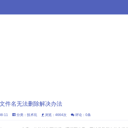
非法文件名无法删除解决办法
8-11
分类：
技术坑
浏览：4664次
评论：0条