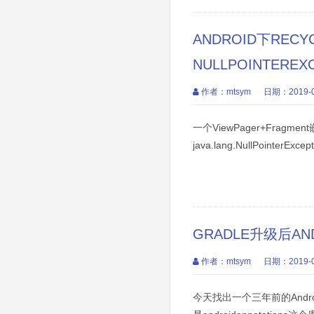
ANDROID下RECY
NULLPOINTEREX
作者：mtsym
日期：2019-0
一个ViewPager+Frag
java.lang.NullPointerExce
GRADLE升级后AN
作者：mtsym
日期：2019-0
今天找出一个三年前的Andr