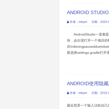
ANDROID STU
作者：mtsym
日期：2020-0
AndroidStudio一
块，会出现打开一个项目的
在Indexingpauseddue
新选择settings.gra
ANDROID使用隐藏
作者：mtsym
日期：2019-1
最近想弄一个输入法给自己的