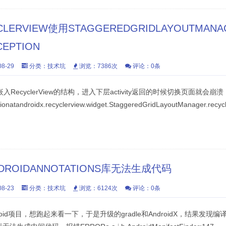
CLERVIEW使用STAGGEREDGRIDLAYOUTMAN
CEPTION
8-29
分类：
技术坑
浏览：7386次
评论：0条
ment嵌入RecyclerView的结构，进入下层activity返回的时候切换页面就
ptionatandroidx.recyclerview.widget.StaggeredGridLayoutManager.rec
DROIDANNOTATIONS库无法生成代码
8-23
分类：
技术坑
浏览：6124次
评论：0条
oid项目，想跑起来看一下，于是升级的gradle和AndroidX，结果发现