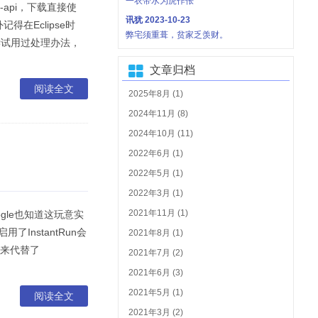
一衣带水为虎作伥
n-api，下载直接使
讯犹
2023-10-23
在Eclipse时
弊宅须重葺，贫家乏羡财。
还没尝试用过处理办法，
文章归档
阅读全文
2025年8月 (1)
2024年11月 (8)
2024年10月 (11)
2022年6月 (1)
2022年5月 (1)
2022年3月 (1)
2021年11月 (1)
oogle也知道这玩意实
InstantRun会
2021年8月 (1)
的功能来代替了
2021年7月 (2)
2021年6月 (3)
2021年5月 (1)
阅读全文
2021年3月 (2)