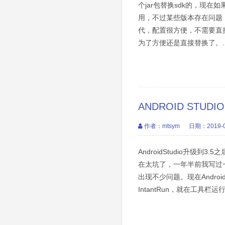
个jar包替换sdk的，现在如果
用，不过某些版本存在问题，
代，配置很方便，不需要直接替换
为了方便还是直接替换了。..
ANDROID STUDI
作者：mtsym
日期：2019-0
AndroidStudio升级到
在太坑了，一年半前我写过一篇文
出现不少问题。现在AndroidStu
IntantRun，就在工具栏运