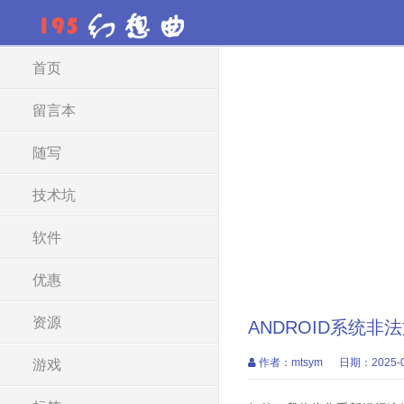
首页
留言本
随写
技术坑
软件
优惠
资源
ANDROID系统
作者：mtsym
日期：2025-0
游戏