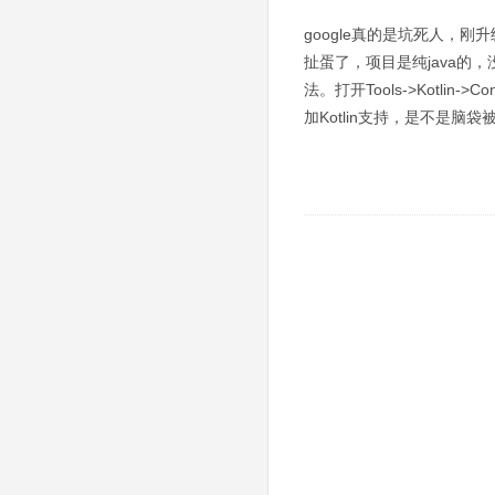
google真的是坑死人，刚升级了
扯蛋了，项目是纯java的
法。打开Tools->Kotlin->
加Kotlin支持，是不是脑