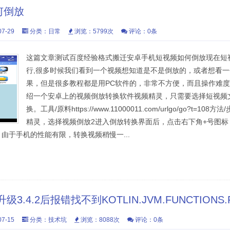
何倒放
7-29
分类：
日常
浏览：5799次
评论：0条
这篇文章测试百度经验格式搬迁安卓手机短视频如何倒放现在短
行,很多时候我们看到一个视频想知道是不是倒放的，或者想看
果，但是很多教程都是用PC软件的，非常不方便，而且操作难
绍一个安卓上的视频倒放转换软件视频精灵，只需要选择短视频
换。工具/原料https://www.11000011.com/urlgo/go?t=10
精灵，选择视频倒放2进入倒放转换界面后，点击右下角+号图标
由于手机的性能有限，转换视频稍慢一...
升级3.4.2后报错找不到KOTLIN.JVM.FUNCTIONS.
7-15
分类：
技术坑
浏览：8088次
评论：0条