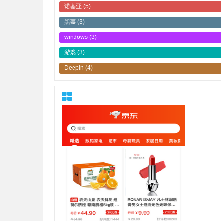
诺基亚
(5)
黑莓
(3)
windows
(3)
游戏
(3)
Deepin
(4)