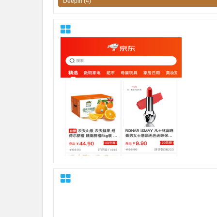
Deepin
(4)