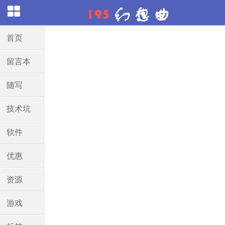
首页
留言本
随写
技术坑
软件
优惠
资源
游戏