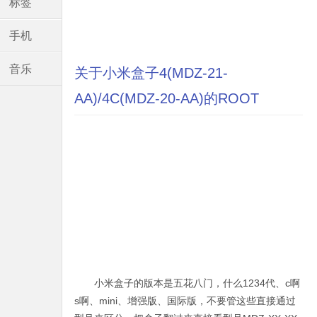
标签
手机
音乐
关于小米盒子4(MDZ-21-
AA)/4C(MDZ-20-AA)的ROOT
小米盒子的版本是五花八门，什么1234代、c啊
s啊、mini、增强版、国际版，不要管这些直接通过