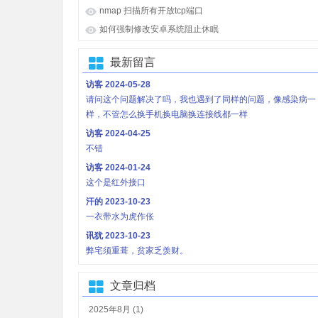
nmap 扫描所有开放tcp端口
如何强制修改安卓系统阻止休眠
最新留言
访客
2024-05-28
请问这个问题解决了吗，我也遇到了同样的问题，像感染病一
样，不管怎么换手机换电脑换连接线都一样
访客
2024-04-25
不错
访客
2024-01-24
这个是红外接口
汗的
2023-10-23
一衣带水为虎作伥
讯犹
2023-10-23
弊宅须重葺，贫家乏羡财。
文章归档
2025年8月 (1)