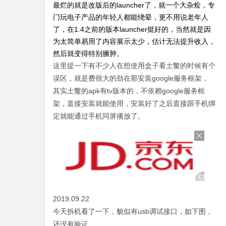
最烂的就是改版后的launcher了，就一个大杂烩，专
门玩电子产品的年轻人都能绕晕，更不用说老年人
了，在1.4之前的版本launcher挺好的，当然就是因
为太简单易用了内容展示太少，估计无法提升收入，
然后就变得特别臃肿。
这里提一下有不少人在想使用盒子看土鳖的时候有个
误区，就是费很大的劲在那安装google服务框架，
其实土鳖的apk有tv版本的，不依赖google服务框
架，直接安装就能使用，安装好了之后直接跟手机绑
定就能通过手机同屏播放了。
2019.09.22
今天拆机看了一下，貌似有usb调试接口，如下图，
还没有验证