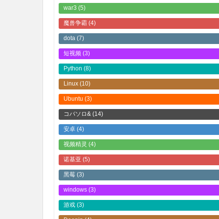
war3
(5)
魔兽争霸
(4)
dota
(7)
短视频
(3)
Python
(8)
Linux
(10)
Ubuntu
(3)
コバソロ&
(14)
安卓
(4)
视频精灵
(4)
诺基亚
(5)
黑莓
(3)
windows
(3)
游戏
(3)