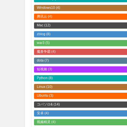
Windows10
(4)
腾讯云
(4)
Mac
(12)
zblog
(8)
war3
(5)
魔兽争霸
(4)
dota
(7)
短视频
(3)
Python
(8)
Linux
(10)
Ubuntu
(3)
コバソロ&
(14)
安卓
(4)
视频精灵
(4)