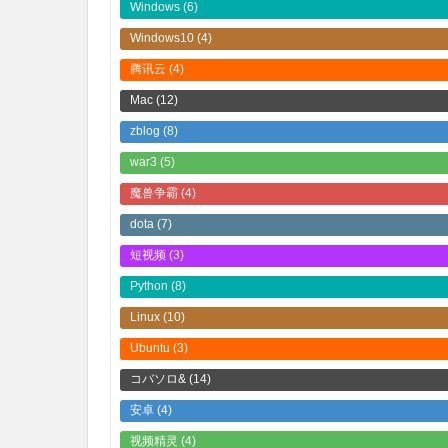
Windows
(6)
Windows10
(4)
腾讯云
(4)
Mac
(12)
zblog
(8)
war3
(5)
魔兽争霸
(4)
dota
(7)
短视频
(3)
Python
(8)
Linux
(10)
Ubuntu
(3)
コバソロ&
(14)
安卓
(4)
视频精灵
(4)