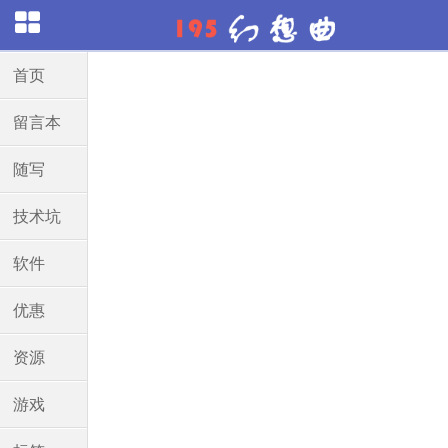
首页
留言本
随写
技术坑
软件
优惠
资源
游戏