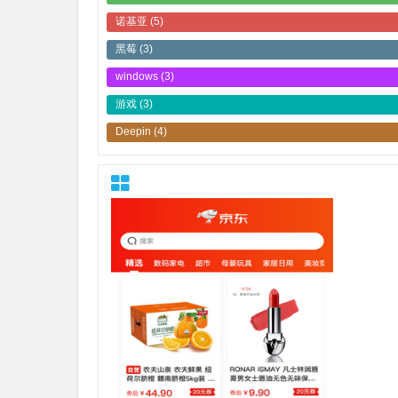
诺基亚
(5)
黑莓
(3)
windows
(3)
游戏
(3)
Deepin
(4)