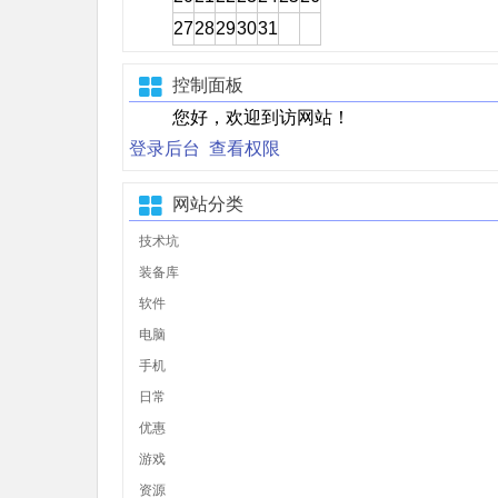
27
28
29
30
31
控制面板
您好，欢迎到访网站！
登录后台
查看权限
网站分类
技术坑
装备库
软件
电脑
手机
日常
优惠
游戏
资源