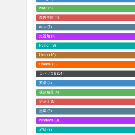
war3
(5)
魔兽争霸
(4)
dota
(7)
短视频
(3)
Python
(8)
Linux
(10)
Ubuntu
(3)
コバソロ&
(14)
安卓
(4)
视频精灵
(4)
诺基亚
(5)
黑莓
(3)
windows
(3)
游戏
(3)