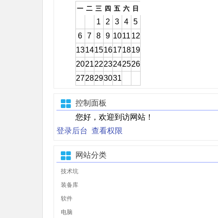
一
二
三
四
五
六
日
1
2
3
4
5
6
7
8
9
10
11
12
13
14
15
16
17
18
19
20
21
22
23
24
25
26
27
28
29
30
31
控制面板
您好，欢迎到访网站！
登录后台
查看权限
网站分类
技术坑
装备库
软件
电脑