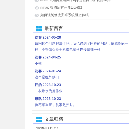
nmap 扫描所有开放tcp端口
如何强制修改安卓系统阻止休眠
最新留言
访客
2024-05-28
请问这个问题解决了吗，我也遇到了同样的问题，像感染病一
样，不管怎么换手机换电脑换连接线都一样
访客
2024-04-25
不错
访客
2024-01-24
这个是红外接口
汗的
2023-10-23
一衣带水为虎作伥
讯犹
2023-10-23
弊宅须重葺，贫家乏羡财。
文章归档
2025年8月 (1)