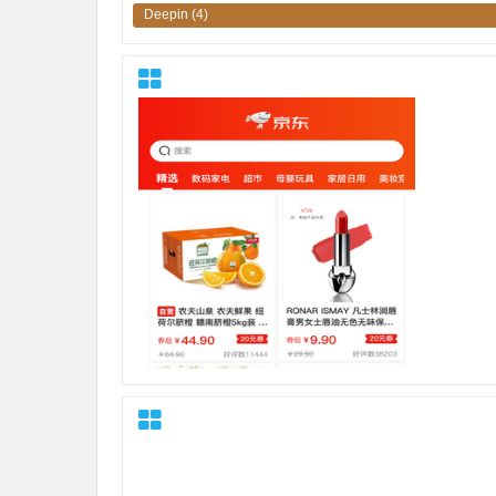
Deepin
(4)