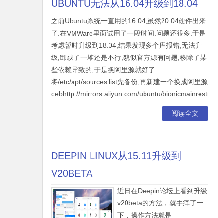
UBUNTU无法从16.04升级到18.04
之前Ubuntu系统一直用的16.04,虽然20.04硬件出来
了,在VMWare里面试用了一段时间,问题还很多,于是
考虑暂时升级到18.04,结果发现多个库报错,无法升
级,卸载了一堆还是不行,貌似官方源有问题,移除了某
些依赖导致的,于是换阿里源就好了
将/etc/apt/sources.list先备份,再新建一个换成阿里源
debhttp://mirrors.aliyun.com/ubuntu/bionicmainrestrict
阅读全文
DEEPIN LINUX从15.11升级到
V20BETA
近日在Deepin论坛上看到升级
v20beta的方法，就手痒了一
下，操作方法就是