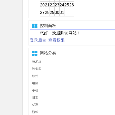
20
21
22
23
24
25
26
27
28
29
30
31
控制面板
您好，欢迎到访网站！
登录后台
查看权限
网站分类
技术坑
装备库
软件
电脑
手机
日常
优惠
游戏