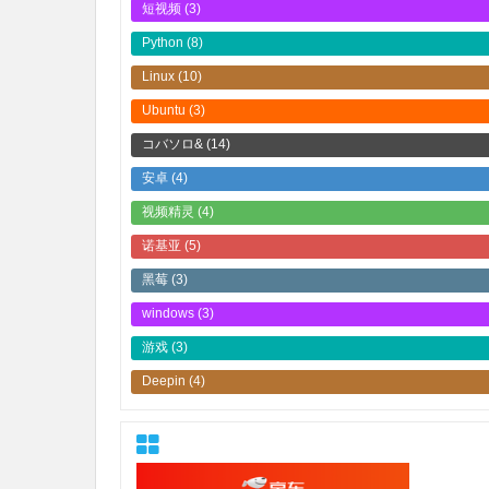
短视频
(3)
Python
(8)
Linux
(10)
Ubuntu
(3)
コバソロ&
(14)
安卓
(4)
视频精灵
(4)
诺基亚
(5)
黑莓
(3)
windows
(3)
游戏
(3)
Deepin
(4)