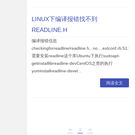
LINUX下编译报错找不到
READLINE.H
编译报错信息
checkingforreadline/readline.h...no....extconf.rb:51:
需要安装readline这个库Ubuntu下执行sudoapt-
getinstalllibreadline-devCentOS之类的执行
yuminstallreadline-devel...
阅读全文
‹‹
1
››