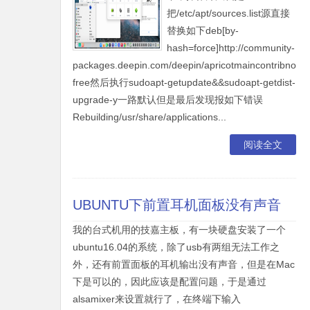
把/etc/apt/sources.list源直接
替换如下deb[by-
hash=force]http://community-
packages.deepin.com/deepin/apricotmaincontribnon-
free然后执行sudoapt-getupdate&&sudoapt-getdist-
upgrade-y一路默认但是最后发现报如下错误
Rebuilding/usr/share/applications...
阅读全文
UBUNTU下前置耳机面板没有声音
我的台式机用的技嘉主板，有一块硬盘安装了一个
ubuntu16.04的系统，除了usb有两组无法工作之
外，还有前置面板的耳机输出没有声音，但是在Mac
下是可以的，因此应该是配置问题，于是通过
alsamixer来设置就行了，在终端下输入