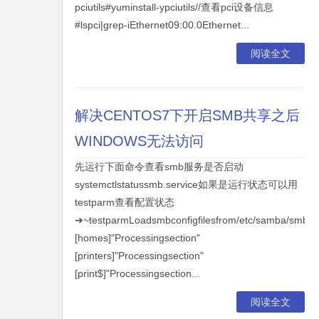
pciutils#yuminstall-ypciutils//查看pci设备信息
#lspci|grep-iEthernet09:00.0Ethernet...
阅读全文
解决CENTOS7下开启SMB共享之后
WINDOWS无法访问
先运行下面命令查看smb服务是否启动
systemctlstatussmb.service如果是运行状态可以用
testparm查看配置状态
➜~testparmLoadsmbconfigfilesfrom/etc/samba/smb.co
[homes]"Processingsection"
[printers]"Processingsection"
[print$]"Processingsection...
阅读全文