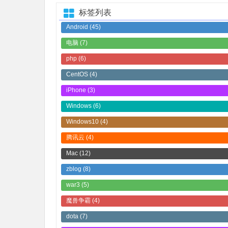
标签列表
Android
(45)
电脑
(7)
php
(6)
CentOS
(4)
iPhone
(3)
Windows
(6)
Windows10
(4)
腾讯云
(4)
Mac
(12)
zblog
(8)
war3
(5)
魔兽争霸
(4)
dota
(7)