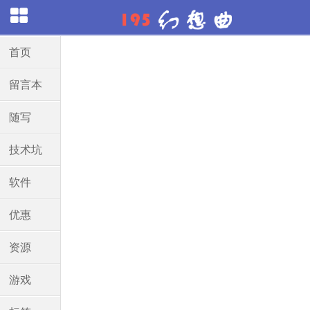
首页
留言本
随写
技术坑
软件
优惠
资源
游戏