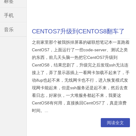
标签
手机
音乐
CENTOS7升级到CENTOS8翻车了
之前家里那个被我拆掉屏幕的破联想笔记本一直跑着
CentOS7，上面运行了一些code-server、测试之类
的东西，前几天头脑一热把它CentOS7升级到
CentOS8，结果悲剧了，升级完之后发现ssh无法连
接上了，弄了显示器插上一看网卡加载不起来了，手
动ifup也起不来，无线网卡也不行，进入恢复模式发
现网卡能起来，但是ssh服务还是起不来，然后去查
看日志，好家伙，一大堆服务都起不来，我要这
CentOS8有何用，直接换回CentOS7了，真是浪费
时间。...
阅读全文