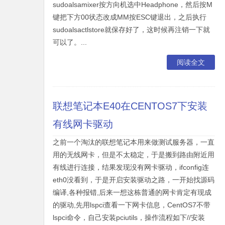
sudoalsamixer按方向机选中Headphone，然后按M
键把下方00状态改成MM按ESC键退出，之后执行
sudoalsactlstore就保存好了，这时候再注销一下就
可以了。...
阅读全文
联想笔记本E40在CENTOS7下安装
有线网卡驱动
之前一个淘汰的联想笔记本用来做测试服务器，一直
用的无线网卡，但是不太稳定，于是搬到路由附近用
有线进行连接，结果发现没有网卡驱动，ifconfig连
eth0没看到，于是开启安装驱动之路，一开始找源码
编译,各种报错,后来一想这栋普通的网卡肯定有现成
的驱动,先用lspci查看一下网卡信息，CentOS7不带
lspci命令，自己安装pciutils，操作流程如下//安装