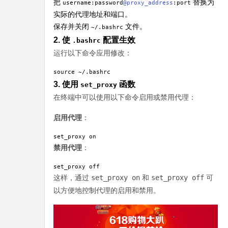
把
替换为
username:password
@proxy_address
:port
实际的代理地址和端口。
保存并关闭
文件。
~/.bashrc
2. 使
配置生效
.bashrc
运行以下命令应用修改：
source ~/.bashrc
3. 使用
函数
set_proxy
在终端中可以使用以下命令启用或禁用代理：
启用代理
：
set_proxy on
禁用代理
：
set_proxy off
这样，通过
set_proxy on
和
set_proxy off
可
以方便地控制代理的启用和禁用。