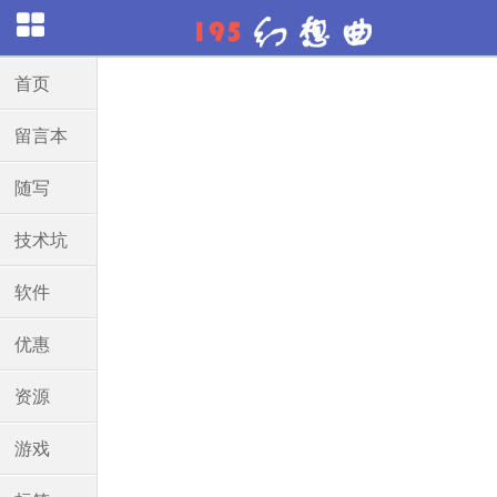
首页
留言本
随写
技术坑
软件
优惠
资源
游戏