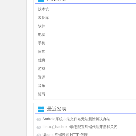
技术坑
装备库
软件
电脑
手机
日常
优惠
游戏
资源
音乐
随写
最近发表
Android系统非法文件名无法删除解决办法
Linux在bashrc中动态配置终端代理开启和关闭
Ubuntu终端设置 HTTP 代理