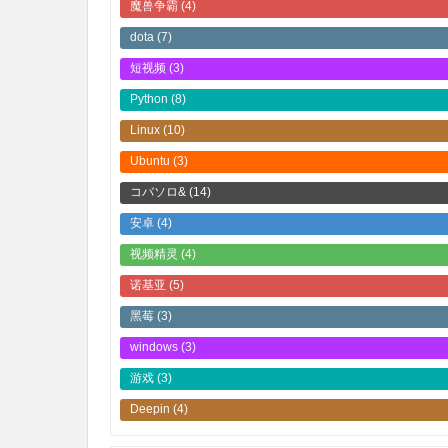
魔兽争霸
(4)
dota
(7)
短视频
(3)
Python
(8)
Linux
(10)
Ubuntu
(3)
コバソロ&
(14)
安卓
(4)
视频精灵
(4)
诺基亚
(5)
黑莓
(3)
windows
(3)
游戏
(3)
Deepin
(4)